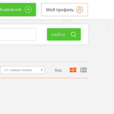
бъявление
Мой профиль
НАЙТИ
от самых новых
Вид: