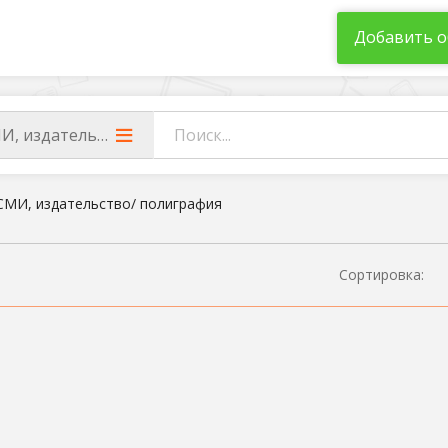
Добавить о
И, издательство/ полиграфия
СМИ, издательство/ полиграфия
Сортировка: