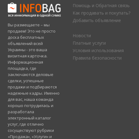
Помощь и Обратная связь
Как продавать и покупать?
Добавить объявление
Вы размещаете – мы
продаем! Это не просто
Новости
доска бесплатных
Платные услуги
объявлений всей
Украины - это ваша
Условия использования
визитная карточка.
Правила безопасности
Информационная
площадка, где
заключаются деловые
сделки, успешные
продажи и подбираются
надежные кадры. Именно
для вас, наша команда
хорошо потрудилась и
разработала
электронный каталог
услуг, где отлично
сосуществуют рубрики
«Продажа», «Услуги» и