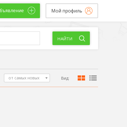
бъявление
Мой профиль
НАЙТИ
от самых новых
Вид: