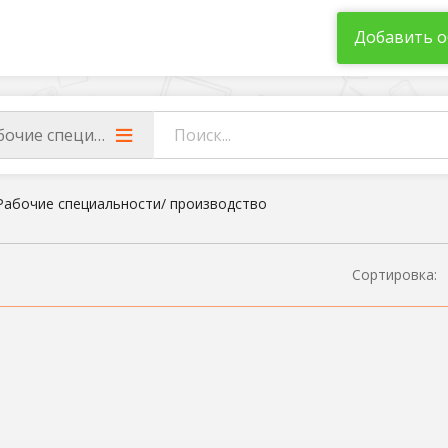
Добавить о
бочие специальности/ производство
Рабочие специальности/ производство
Сортировка: