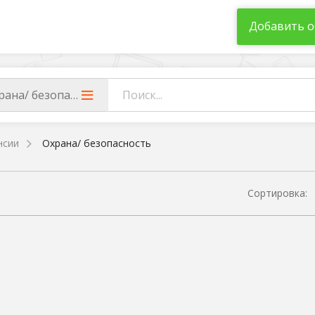
Добавить о
рана/ безопасность
нсии
Охрана/ безопасность
Сортировка: