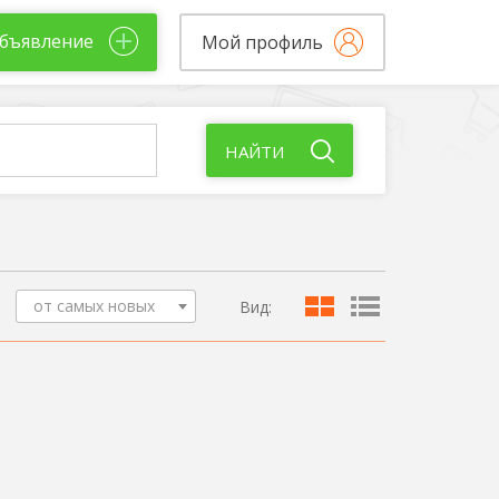
бъявление
Мой профиль
НАЙТИ
от самых новых
Вид: