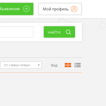
бъявление
Мой профиль
НАЙТИ
от самых новых
Вид: