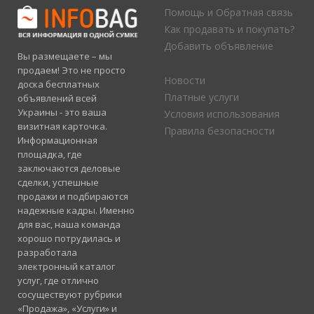
Помощь и Обратная связь
Как продавать и покупать?
Добавить объявление
Вы размещаете – мы
продаем! Это не просто
Новости
доска бесплатных
Платные услуги
объявлений всей
Украины - это ваша
Условия использования
визитная карточка.
Правила безопасности
Информационная
площадка, где
заключаются деловые
сделки, успешные
продажи и подбираются
надежные кадры. Именно
для вас, наша команда
хорошо потрудилась и
разработала
электронный каталог
услуг, где отлично
сосуществуют рубрики
«Продажа», «Услуги» и