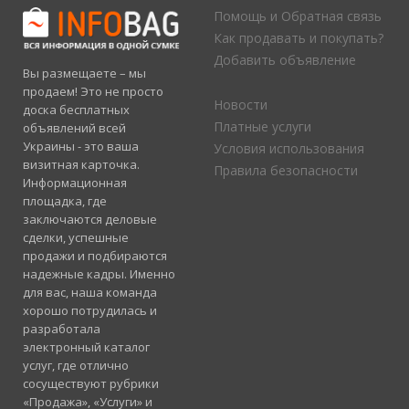
Помощь и Обратная связь
Как продавать и покупать?
Добавить объявление
Вы размещаете – мы
продаем! Это не просто
Новости
доска бесплатных
Платные услуги
объявлений всей
Украины - это ваша
Условия использования
визитная карточка.
Правила безопасности
Информационная
площадка, где
заключаются деловые
сделки, успешные
продажи и подбираются
надежные кадры. Именно
для вас, наша команда
хорошо потрудилась и
разработала
электронный каталог
услуг, где отлично
сосуществуют рубрики
«Продажа», «Услуги» и