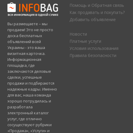
Помощь и Обратная связь
Как продавать и покупать?
Добавить объявление
Вы размещаете – мы
продаем! Это не просто
Новости
доска бесплатных
Платные услуги
объявлений всей
Украины - это ваша
Условия использования
визитная карточка.
Правила безопасности
Информационная
площадка, где
заключаются деловые
сделки, успешные
продажи и подбираются
надежные кадры. Именно
для вас, наша команда
хорошо потрудилась и
разработала
электронный каталог
услуг, где отлично
сосуществуют рубрики
«Продажа», «Услуги» и