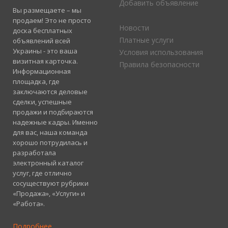
Добавить объявление
Вы размещаете – мы
продаем! Это не просто
Новости
доска бесплатных
Платные услуги
объявлений всей
Украины - это ваша
Условия использования
визитная карточка.
Правила безопасности
Информационная
площадка, где
заключаются деловые
сделки, успешные
продажи и подбираются
надежные кадры. Именно
для вас, наша команда
хорошо потрудилась и
разработала
электронный каталог
услуг, где отлично
сосуществуют рубрики
«Продажа», «Услуги» и
«Работа».
Подробнее