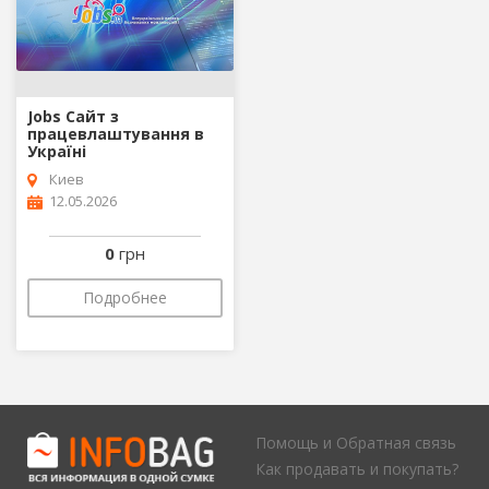
Jobs Сайт з
працевлаштування в
Україні
Киев
12.05.2026
0
грн
Подробнее
Помощь и Обратная связь
Как продавать и покупать?