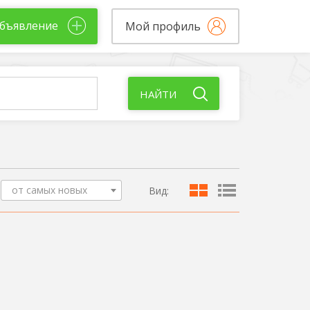
бъявление
Мой профиль
НАЙТИ
от самых новых
Вид: