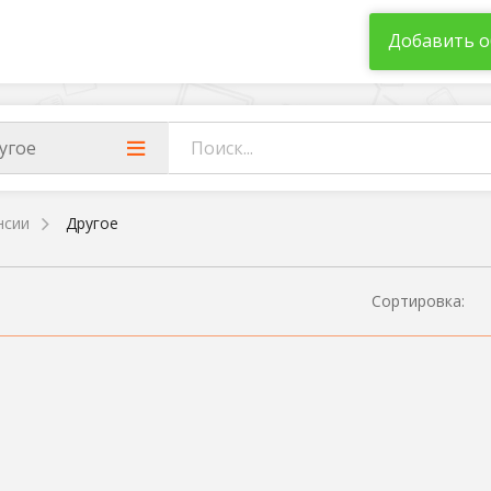
Добавить о
угое
нсии
Другое
Сортировка: