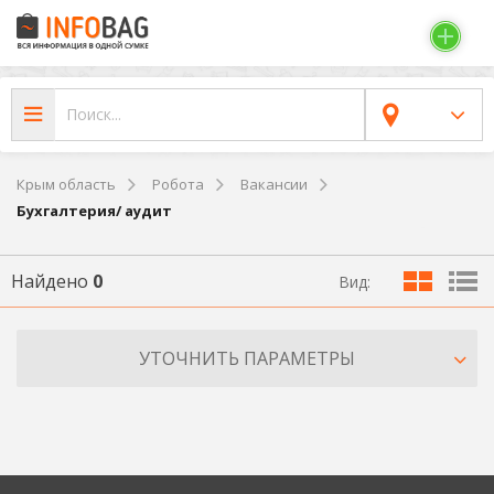
Крым область
Робота
Вакансии
Бухгалтерия/ аудит
Найдено
0
Вид:
УТОЧНИТЬ ПАРАМЕТРЫ