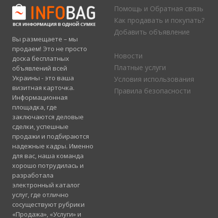
Помощь и Обратная связь
Как продавать и покупать?
Добавить объявление
Вы размещаете – мы
продаем! Это не просто
Новости
доска бесплатных
Платные услуги
объявлений всей
Украины - это ваша
Условия использования
визитная карточка.
Правила безопасности
Информационная
площадка, где
заключаются деловые
сделки, успешные
продажи и подбираются
надежные кадры. Именно
для вас, наша команда
хорошо потрудилась и
разработала
электронный каталог
услуг, где отлично
сосуществуют рубрики
«Продажа», «Услуги» и