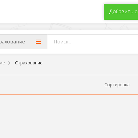
Добавить о
рахование
ме
Страхование
Сортировка: