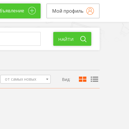
бъявление
Мой профиль
НАЙТИ
от самых новых
Вид: