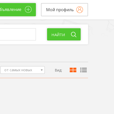
бъявление
Мой профиль
НАЙТИ
от самых новых
Вид: