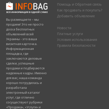
Помощь и Обратная связь
Как продавать и покупать?
Добавить объявление
Вы размещаете – мы
продаем! Это не просто
Новости
доска бесплатных
Платные услуги
объявлений всей
Украины - это ваша
Условия использования
визитная карточка.
Правила безопасности
Информационная
площадка, где
заключаются деловые
сделки, успешные
продажи и подбираются
надежные кадры. Именно
для вас, наша команда
хорошо потрудилась и
разработала
электронный каталог
услуг, где отлично
сосуществуют рубрики
«Продажа», «Услуги» и