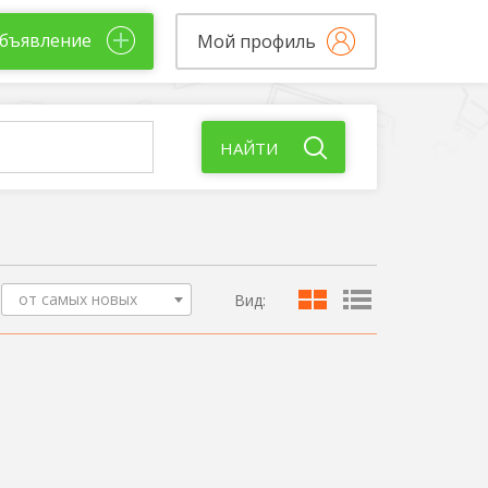
бъявление
Мой профиль
НАЙТИ
от самых новых
Вид: