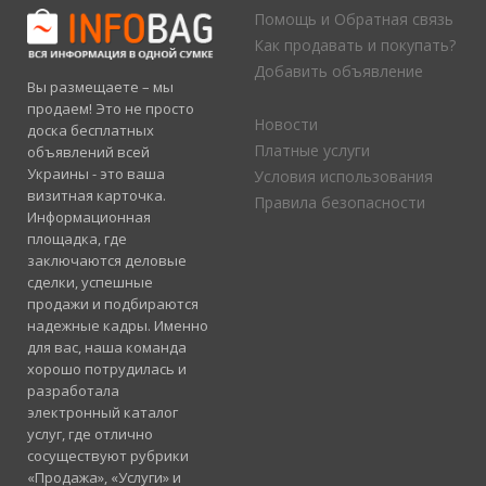
Помощь и Обратная связь
Как продавать и покупать?
Добавить объявление
Вы размещаете – мы
продаем! Это не просто
Новости
доска бесплатных
Платные услуги
объявлений всей
Украины - это ваша
Условия использования
визитная карточка.
Правила безопасности
Информационная
площадка, где
заключаются деловые
сделки, успешные
продажи и подбираются
надежные кадры. Именно
для вас, наша команда
хорошо потрудилась и
разработала
электронный каталог
услуг, где отлично
сосуществуют рубрики
«Продажа», «Услуги» и