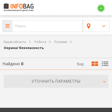
Крым область
Робота
Резюме
Охрана/ безопасность
Найдено
0
Вид:
УТОЧНИТЬ ПАРАМЕТРЫ