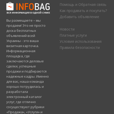
Помощь и Обратная связь
Как продавать и покупать?
Добавить объявление
Вы размещаете – мы
продаем! Это не просто
Новости
доска бесплатных
Платные услуги
объявлений всей
Украины - это ваша
Условия использования
визитная карточка.
Правила безопасности
Информационная
площадка, где
заключаются деловые
сделки, успешные
продажи и подбираются
надежные кадры. Именно
для вас, наша команда
хорошо потрудилась и
разработала
электронный каталог
услуг, где отлично
сосуществуют рубрики
«Продажа», «Услуги» и