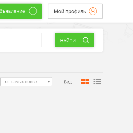
бъявление
Мой профиль
НАЙТИ
от самых новых
Вид: