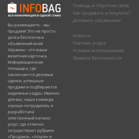
Помощь и Обратная связь
Как продавать и покупать?
Добавить объявление
Вы размещаете – мы
продаем! Это не просто
Новости
доска бесплатных
Платные услуги
объявлений всей
Украины - это ваша
Условия использования
визитная карточка.
Правила безопасности
Информационная
площадка, где
заключаются деловые
сделки, успешные
продажи и подбираются
надежные кадры. Именно
для вас, наша команда
хорошо потрудилась и
разработала
электронный каталог
услуг, где отлично
сосуществуют рубрики
«Продажа», «Услуги» и