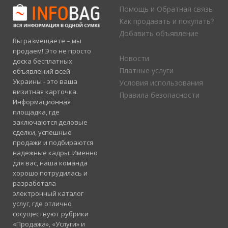
Помощь и Обратная связь
Как продавать и покупать?
Добавить объявление
Вы размещаете – мы
продаем! Это не просто
Новости
доска бесплатных
Платные услуги
объявлений всей
Украины - это ваша
Условия использования
визитная карточка.
Правила безопасности
Информационная
площадка, где
заключаются деловые
сделки, успешные
продажи и подбираются
надежные кадры. Именно
для вас, наша команда
хорошо потрудилась и
разработала
электронный каталог
услуг, где отлично
сосуществуют рубрики
«Продажа», «Услуги» и