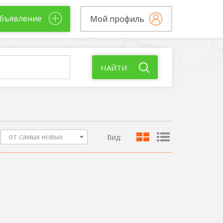
бъявление
Мой профиль
НАЙТИ
от самых новых
Вид: