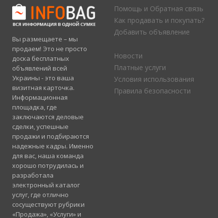
Помощь и Обратная связь
Как продавать и покупать?
Добавить объявление
Вы размещаете – мы
продаем! Это не просто
Новости
доска бесплатных
Платные услуги
объявлений всей
Украины - это ваша
Условия использования
визитная карточка.
Правила безопасности
Информационная
площадка, где
заключаются деловые
сделки, успешные
продажи и подбираются
надежные кадры. Именно
для вас, наша команда
хорошо потрудилась и
разработала
электронный каталог
услуг, где отлично
сосуществуют рубрики
«Продажа», «Услуги» и