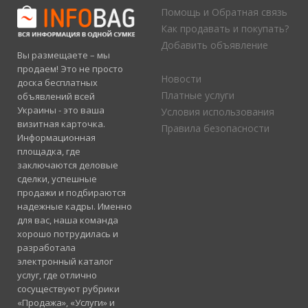
Помощь и Обратная связь
Как продавать и покупать?
Добавить объявление
Вы размещаете – мы
продаем! Это не просто
Новости
доска бесплатных
Платные услуги
объявлений всей
Украины - это ваша
Условия использования
визитная карточка.
Правила безопасности
Информационная
площадка, где
заключаются деловые
сделки, успешные
продажи и подбираются
надежные кадры. Именно
для вас, наша команда
хорошо потрудилась и
разработала
электронный каталог
услуг, где отлично
сосуществуют рубрики
«Продажа», «Услуги» и