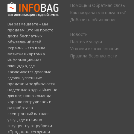
Помощь и Обратная связь
Как продавать и покупать?
Добавить объявление
Вы размещаете – мы
продаем! Это не просто
Новости
доска бесплатных
Платные услуги
объявлений всей
Украины - это ваша
Условия использования
визитная карточка.
Правила безопасности
Информационная
площадка, где
заключаются деловые
сделки, успешные
продажи и подбираются
надежные кадры. Именно
для вас, наша команда
хорошо потрудилась и
разработала
электронный каталог
услуг, где отлично
сосуществуют рубрики
«Продажа», «Услуги» и