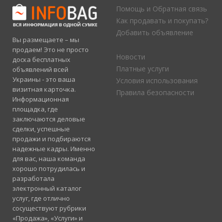
Помощь и Обратная связь
Как продавать и покупать?
Добавить объявление
Вы размещаете – мы
продаем! Это не просто
Новости
доска бесплатных
Платные услуги
объявлений всей
Украины - это ваша
Условия использования
визитная карточка.
Правила безопасности
Информационная
площадка, где
заключаются деловые
сделки, успешные
продажи и подбираются
надежные кадры. Именно
для вас, наша команда
хорошо потрудилась и
разработала
электронный каталог
услуг, где отлично
сосуществуют рубрики
«Продажа», «Услуги» и