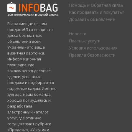
Помощь и Обратная связь
Как продавать и покупать?
Добавить объявление
Вы размещаете – мы
продаем! Это не просто
Новости
доска бесплатных
Платные услуги
объявлений всей
Украины - это ваша
Условия использования
визитная карточка.
Правила безопасности
Информационная
площадка, где
заключаются деловые
сделки, успешные
продажи и подбираются
надежные кадры. Именно
для вас, наша команда
хорошо потрудилась и
разработала
электронный каталог
услуг, где отлично
сосуществуют рубрики
«Продажа», «Услуги» и