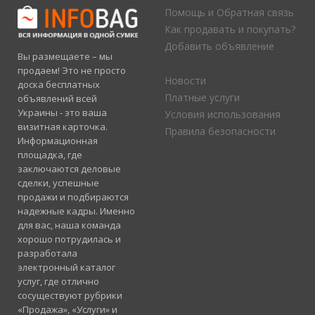
Помощь и Обратная связь
Как продавать и покупать?
Добавить объявление
Вы размещаете – мы
продаем! Это не просто
Новости
доска бесплатных
Платные услуги
объявлений всей
Украины - это ваша
Условия использования
визитная карточка.
Правила безопасности
Информационная
площадка, где
заключаются деловые
сделки, успешные
продажи и подбираются
надежные кадры. Именно
для вас, наша команда
хорошо потрудилась и
разработала
электронный каталог
услуг, где отлично
сосуществуют рубрики
«Продажа», «Услуги» и