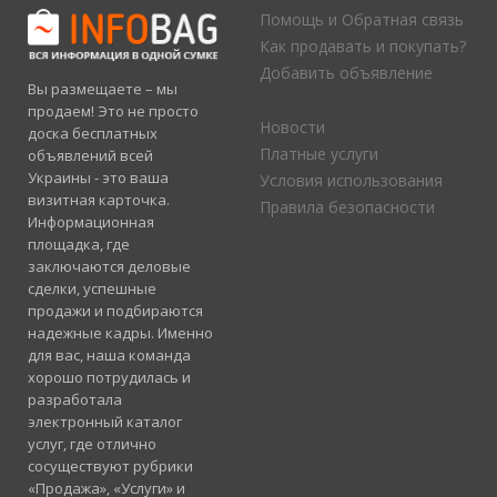
Помощь и Обратная связь
Как продавать и покупать?
Добавить объявление
Вы размещаете – мы
продаем! Это не просто
Новости
доска бесплатных
Платные услуги
объявлений всей
Украины - это ваша
Условия использования
визитная карточка.
Правила безопасности
Информационная
площадка, где
заключаются деловые
сделки, успешные
продажи и подбираются
надежные кадры. Именно
для вас, наша команда
хорошо потрудилась и
разработала
электронный каталог
услуг, где отлично
сосуществуют рубрики
«Продажа», «Услуги» и