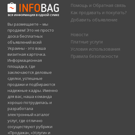
Помощь и Обратная связь
Как продавать и покупать?
Добавить объявление
Вы размещаете – мы
продаем! Это не просто
Новости
доска бесплатных
Платные услуги
объявлений всей
Украины - это ваша
Условия использования
визитная карточка.
Правила безопасности
Информационная
площадка, где
заключаются деловые
сделки, успешные
продажи и подбираются
надежные кадры. Именно
для вас, наша команда
хорошо потрудилась и
разработала
электронный каталог
услуг, где отлично
сосуществуют рубрики
«Продажа», «Услуги» и