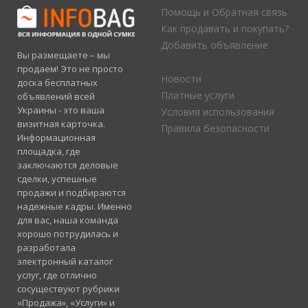
Помощь и Обратная связь
Как продавать и покупать?
Добавить объявление
Вы размещаете – мы
продаем! Это не просто
Новости
доска бесплатных
Платные услуги
объявлений всей
Украины - это ваша
Условия использования
визитная карточка.
Правила безопасности
Информационная
площадка, где
заключаются деловые
сделки, успешные
продажи и подбираются
надежные кадры. Именно
для вас, наша команда
хорошо потрудилась и
разработала
электронный каталог
услуг, где отлично
сосуществуют рубрики
«Продажа», «Услуги» и