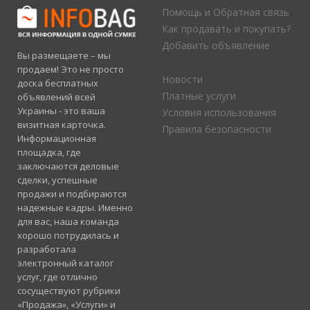
Помощь и Обратная связь
Как продавать и покупать?
Добавить объявление
Вы размещаете – мы
продаем! Это не просто
Новости
доска бесплатных
Платные услуги
объявлений всей
Украины - это ваша
Условия использования
визитная карточка.
Правила безопасности
Информационная
площадка, где
заключаются деловые
сделки, успешные
продажи и подбираются
надежные кадры. Именно
для вас, наша команда
хорошо потрудилась и
разработала
электронный каталог
услуг, где отлично
сосуществуют рубрики
«Продажа», «Услуги» и