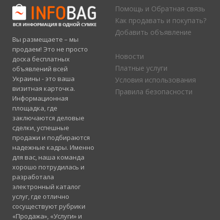
Помощь и Обратная связь
Как продавать и покупать?
Добавить объявление
Вы размещаете – мы
продаем! Это не просто
Новости
доска бесплатных
Платные услуги
объявлений всей
Украины - это ваша
Условия использования
визитная карточка.
Правила безопасности
Информационная
площадка, где
заключаются деловые
сделки, успешные
продажи и подбираются
надежные кадры. Именно
для вас, наша команда
хорошо потрудилась и
разработала
электронный каталог
услуг, где отлично
сосуществуют рубрики
«Продажа», «Услуги» и