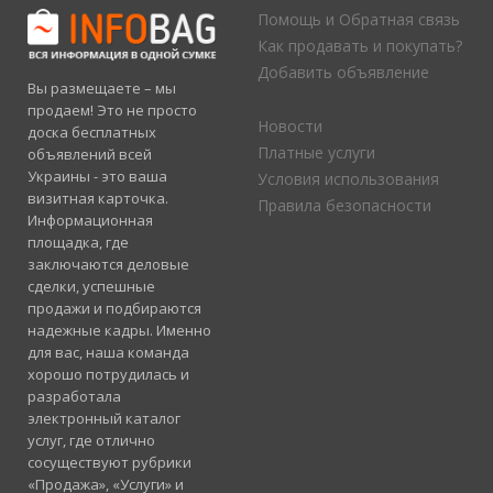
Помощь и Обратная связь
Как продавать и покупать?
Добавить объявление
Вы размещаете – мы
продаем! Это не просто
Новости
доска бесплатных
Платные услуги
объявлений всей
Украины - это ваша
Условия использования
визитная карточка.
Правила безопасности
Информационная
площадка, где
заключаются деловые
сделки, успешные
продажи и подбираются
надежные кадры. Именно
для вас, наша команда
хорошо потрудилась и
разработала
электронный каталог
услуг, где отлично
сосуществуют рубрики
«Продажа», «Услуги» и