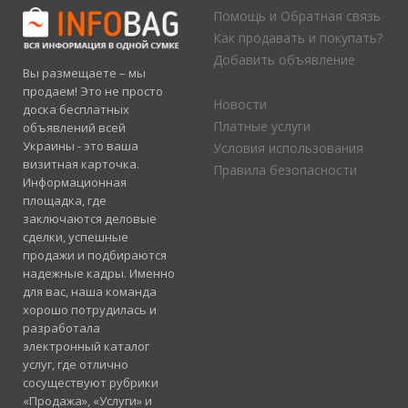
Помощь и Обратная связь
Как продавать и покупать?
Добавить объявление
Вы размещаете – мы
продаем! Это не просто
Новости
доска бесплатных
Платные услуги
объявлений всей
Украины - это ваша
Условия использования
визитная карточка.
Правила безопасности
Информационная
площадка, где
заключаются деловые
сделки, успешные
продажи и подбираются
надежные кадры. Именно
для вас, наша команда
хорошо потрудилась и
разработала
электронный каталог
услуг, где отлично
сосуществуют рубрики
«Продажа», «Услуги» и