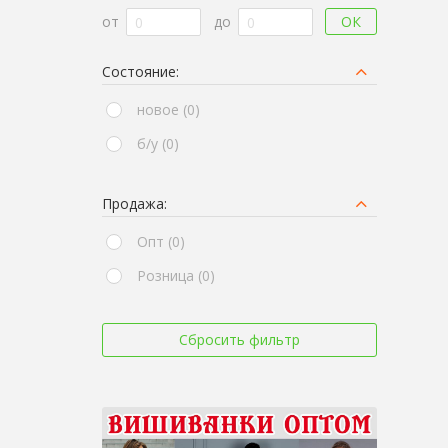
ОК
от
до
Состояние:
новое (0)
б/у (0)
Продажа:
Опт (0)
Розница (0)
Сбросить фильтр