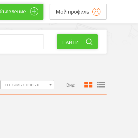
бъявление
Мой профиль
НАЙТИ
от самых новых
Вид: