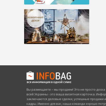
Вы размещаете – мы продаем! Это не просто доск
всей Украины - это ваша визитная карточка. Инфо
заключаются деловые сделки, успешные продажи 
кадры. Именно для вас, наша команда хорошо потр