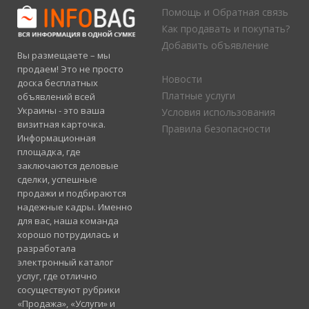
Помощь и Обратная связь
Как продавать и покупать?
Добавить объявление
Вы размещаете – мы
продаем! Это не просто
Новости
доска бесплатных
Платные услуги
объявлений всей
Украины - это ваша
Условия использования
визитная карточка.
Правила безопасности
Информационная
площадка, где
заключаются деловые
сделки, успешные
продажи и подбираются
надежные кадры. Именно
для вас, наша команда
хорошо потрудилась и
разработала
электронный каталог
услуг, где отлично
сосуществуют рубрики
«Продажа», «Услуги» и