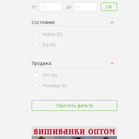
ОК
от
до
Состояние:
новое (0)
б/у (0)
Продажа:
Опт (0)
Розница (0)
Сбросить фильтр