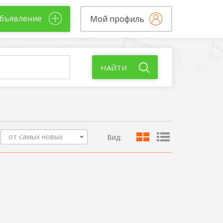
бъявление
Мой профиль
НАЙТИ
от самых новых
Вид: