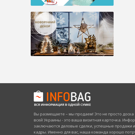
Вы размещаете – мы продаем! Это не просто доск
всей Украины - это ваша визитная карточка. Инфо
заключаются деловые сделки, успешные продажи 
кадры. Именно для вас, наша команда хорошо потр