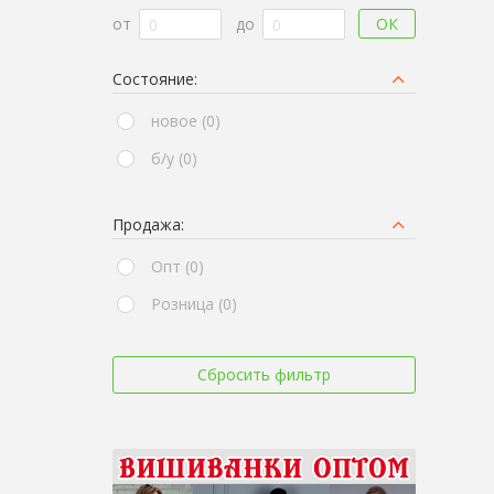
ОК
от
до
Состояние:
новое (0)
б/у (0)
Продажа:
Опт (0)
Розница (0)
Сбросить фильтр