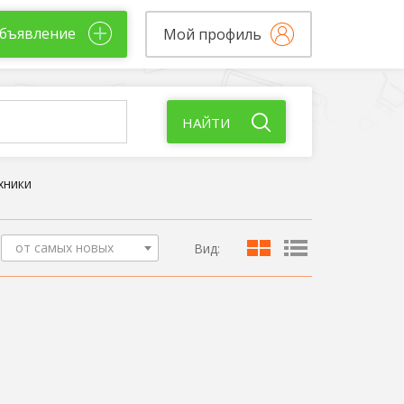
бъявление
Мой профиль
нтехники
НАЙТИ
хники
от самых новых
Вид: