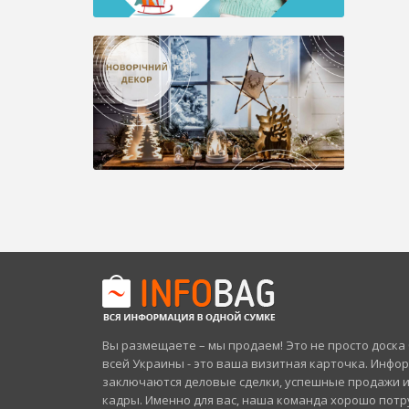
Вы размещаете – мы продаем! Это не просто доск
всей Украины - это ваша визитная карточка. Инфо
заключаются деловые сделки, успешные продажи 
кадры. Именно для вас, наша команда хорошо потр