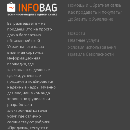
Помощь и Обратная связь
Как продавать и покупать?
Добавить объявление
Вы размещаете – мы
продаем! Это не просто
Новости
доска бесплатных
Платные услуги
объявлений всей
Украины - это ваша
Условия использования
визитная карточка.
Правила безопасности
Информационная
площадка, где
заключаются деловые
сделки, успешные
продажи и подбираются
надежные кадры. Именно
для вас, наша команда
хорошо потрудилась и
разработала
электронный каталог
услуг, где отлично
сосуществуют рубрики
«Продажа», «Услуги» и