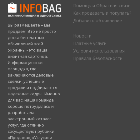
Помощь и Обратная связь
Как продавать и покупать?
Добавить объявление
Вы размещаете – мы
продаем! Это не просто
Новости
доска бесплатных
Платные услуги
объявлений всей
Украины - это ваша
Условия использования
визитная карточка.
Правила безопасности
Информационная
площадка, где
заключаются деловые
сделки, успешные
продажи и подбираются
надежные кадры. Именно
для вас, наша команда
хорошо потрудилась и
разработала
электронный каталог
услуг, где отлично
сосуществуют рубрики
«Продажа», «Услуги» и