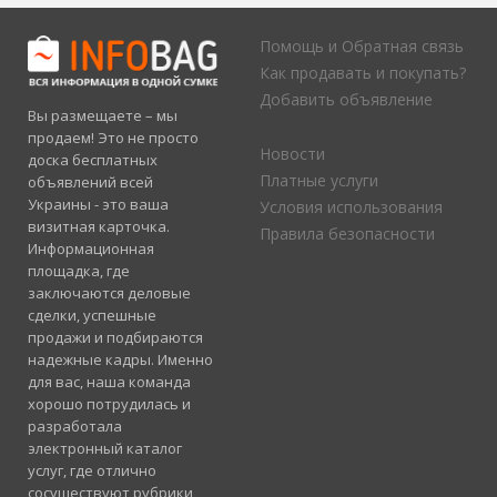
Помощь и Обратная связь
Как продавать и покупать?
Добавить объявление
Вы размещаете – мы
продаем! Это не просто
Новости
доска бесплатных
Платные услуги
объявлений всей
Украины - это ваша
Условия использования
визитная карточка.
Правила безопасности
Информационная
площадка, где
заключаются деловые
сделки, успешные
продажи и подбираются
надежные кадры. Именно
для вас, наша команда
хорошо потрудилась и
разработала
электронный каталог
услуг, где отлично
сосуществуют рубрики