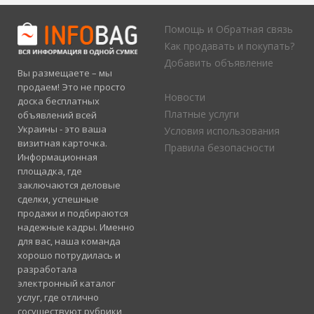
Помощь и Обратная связь
Как продавать и покупать?
Добавить объявление
Вы размещаете – мы
продаем! Это не просто
Новости
доска бесплатных
Платные услуги
объявлений всей
Украины - это ваша
Условия использования
визитная карточка.
Правила безопасности
Информационная
площадка, где
заключаются деловые
сделки, успешные
продажи и подбираются
надежные кадры. Именно
для вас, наша команда
хорошо потрудилась и
разработала
электронный каталог
услуг, где отлично
сосуществуют рубрики