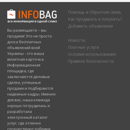
Помощь и Обратная связь
Как продавать и покупать?
Добавить объявление
Вы размещаете – мы
продаем! Это не просто
Новости
доска бесплатных
Платные услуги
объявлений всей
Украины - это ваша
Условия использования
визитная карточка.
Правила безопасности
Информационная
площадка, где
заключаются деловые
сделки, успешные
продажи и подбираются
надежные кадры. Именно
для вас, наша команда
хорошо потрудилась и
разработала
электронный каталог
услуг, где отлично
сосуществуют рубрики