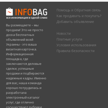
Помощь и Обратная связь
Как продавать и покупать?
Добавить объявление
Вы размещаете – мы
продаем! Это не просто
Новости
доска бесплатных
Платные услуги
объявлений всей
Украины - это ваша
Условия использования
визитная карточка.
Правила безопасности
Информационная
площадка, где
заключаются деловые
сделки, успешные
продажи и подбираются
надежные кадры. Именно
для вас, наша команда
хорошо потрудилась и
разработала
электронный каталог
услуг, где отлично
сосуществуют рубрики