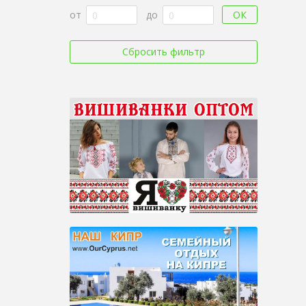
ОК
от
до
Сбросить фильтр