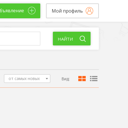
бъявление
Мой профиль
НАЙТИ
от самых новых
Вид: