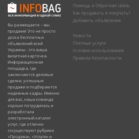
Помощь и Обратная связь
Как продавать и покупать?
Добавить объявление
Вы размещаете – мы
продаем! Это не просто
Новости
доска бесплатных
Платные услуги
объявлений всей
Украины - это ваша
Условия использования
визитная карточка.
Правила безопасности
Информационная
площадка, где
заключаются деловые
сделки, успешные
продажи и подбираются
надежные кадры. Именно
для вас, наша команда
хорошо потрудилась и
разработала
электронный каталог
услуг, где отлично
сосуществуют рубрики
«Продажа», «Услуги» и