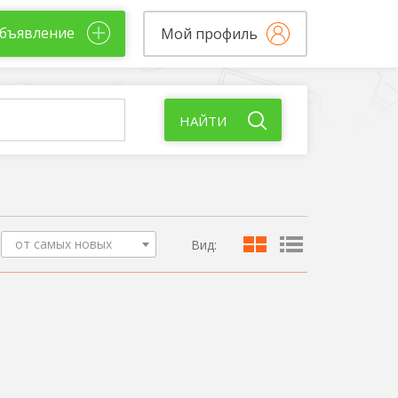
бъявление
Мой профиль
НАЙТИ
от самых новых
Вид: