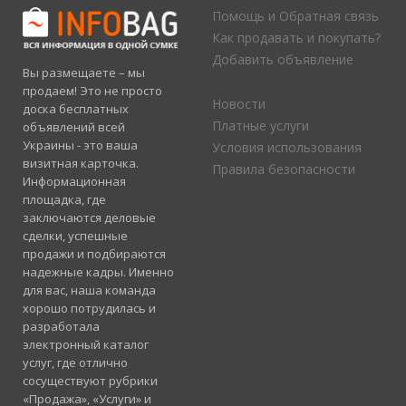
Помощь и Обратная связь
Как продавать и покупать?
Добавить объявление
Вы размещаете – мы
продаем! Это не просто
Новости
доска бесплатных
Платные услуги
объявлений всей
Украины - это ваша
Условия использования
визитная карточка.
Правила безопасности
Информационная
площадка, где
заключаются деловые
сделки, успешные
продажи и подбираются
надежные кадры. Именно
для вас, наша команда
хорошо потрудилась и
разработала
электронный каталог
услуг, где отлично
сосуществуют рубрики
«Продажа», «Услуги» и