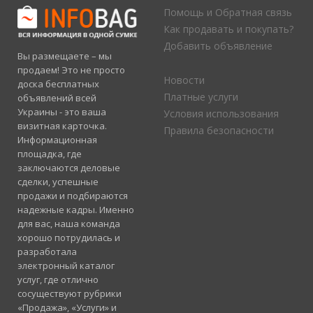
Помощь и Обратная связь
Как продавать и покупать?
Добавить объявление
Вы размещаете – мы
продаем! Это не просто
Новости
доска бесплатных
Платные услуги
объявлений всей
Украины - это ваша
Условия использования
визитная карточка.
Правила безопасности
Информационная
площадка, где
заключаются деловые
сделки, успешные
продажи и подбираются
надежные кадры. Именно
для вас, наша команда
хорошо потрудилась и
разработала
электронный каталог
услуг, где отлично
сосуществуют рубрики
«Продажа», «Услуги» и