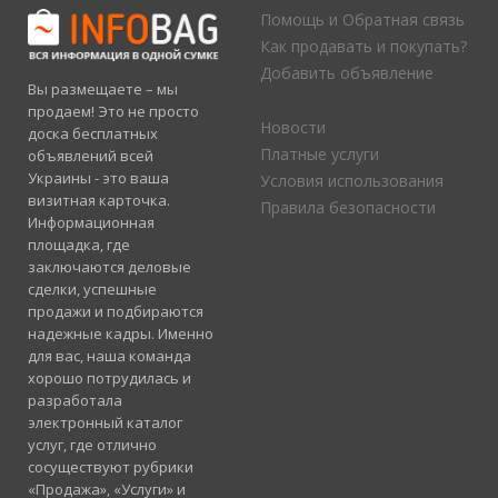
Помощь и Обратная связь
Как продавать и покупать?
Добавить объявление
Вы размещаете – мы
продаем! Это не просто
Новости
доска бесплатных
Платные услуги
объявлений всей
Украины - это ваша
Условия использования
визитная карточка.
Правила безопасности
Информационная
площадка, где
заключаются деловые
сделки, успешные
продажи и подбираются
надежные кадры. Именно
для вас, наша команда
хорошо потрудилась и
разработала
электронный каталог
услуг, где отлично
сосуществуют рубрики
«Продажа», «Услуги» и